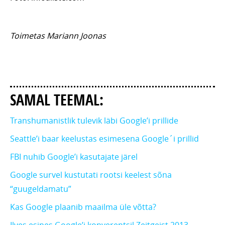
Toimetas Mariann Joonas
SAMAL TEEMAL:
Transhumanistlik tulevik läbi Google’i prillide
Seattle’i baar keelustas esimesena Google´i prillid
FBI nuhib Google’i kasutajate järel
Google survel kustutati rootsi keelest sõna
“guugeldamatu”
Kas Google plaanib maailma üle võtta?