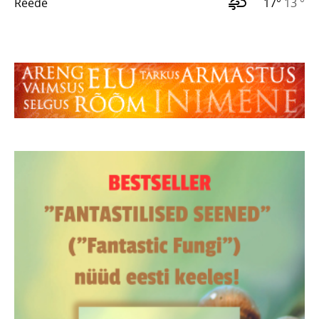
Reede
17°
13 °