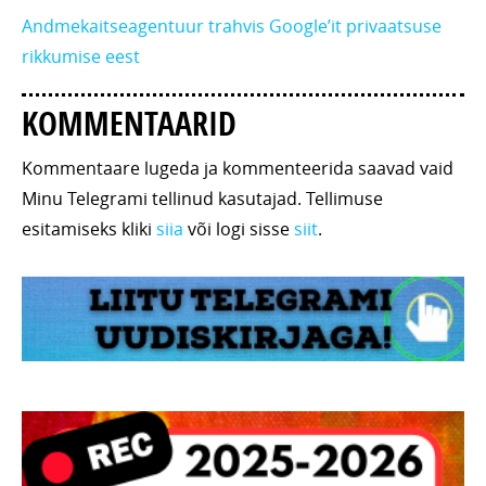
Andmekaitseagentuur trahvis Google’it privaatsuse
rikkumise eest
KOMMENTAARID
Kommentaare lugeda ja kommenteerida saavad vaid
Minu Telegrami tellinud kasutajad. Tellimuse
esitamiseks kliki
siia
või logi sisse
siit
.