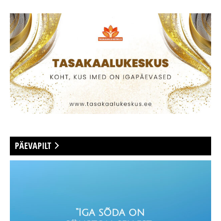
PÄEVAPILT