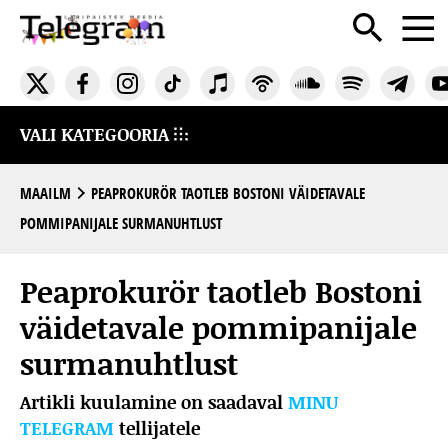
VALI KATEGOORIA
MAAILM
PEAPROKURÖR TAOTLEB BOSTONI VÄIDETAVALE
POMMIPANIJALE SURMANUHTLUST
Peaprokurör taotleb Bostoni
väidetavale pommipanijale
surmanuhtlust
Artikli kuulamine on saadaval
MINU
TELEGRAM
tellijatele