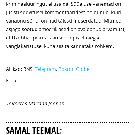
kriminaaluuringut ei usalda. Süüaluse vanemad on
juristi soovitusel kommentaaridest hoidunud, kuid
vanaonu sõnul on nad täiesti muserdatud. Mitmed
asjaga seotud ameeriklased on avaldanud arvamust,
et Džohhar peaks saama hoopis eluaegse
vanglakaristuse, kuna siis ta kannataks rohkem.
Allikad: BNS,
Telegram
,
Boston Globe
Foto:
Toimetas Mariann Joonas
SAMAL TEEMAL: