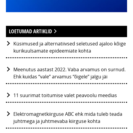
LOETUMAD ARTIKLID
Küsimused ja alternatiivsed seletused ajaloo kõige
kurikuulsamate epideemiate kohta
Meenutus aastast 2022. Vaba arvamus on surnud.
Ehk kuidas “vale” arvamus “õigele” jalgu jäi
11 suurimat toitumise valet peavoolu meedias
Elektromagnetkiirguse ABC ehk mida tuleb teada
juhtmega ja juhtmevaba kiirguse kohta