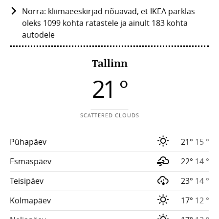
Norra: kliimaeeskirjad nõuavad, et IKEA parklas
oleks 1099 kohta ratastele ja ainult 183 kohta
autodele
Tallinn
21 °
SCATTERED CLOUDS
Pühapäev
21°
15 °
Esmaspäev
22°
14 °
Teisipäev
23°
14 °
Kolmapäev
17°
12 °