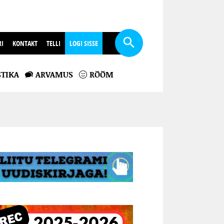
RI
KONTAKT
TELLI
LOGI SISSE
TIKA
ARVAMUS
RÕÕM