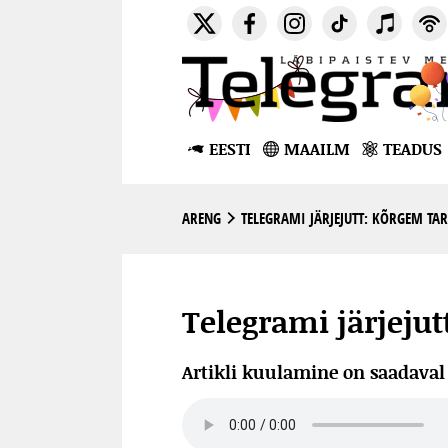
EESTI
MAAILM
TEADUS
ARENG
TELEGRAMI JÄRJEJUTT: KÕRGEM TAR
Telegrami järjejut
Artikli kuulamine on saadava