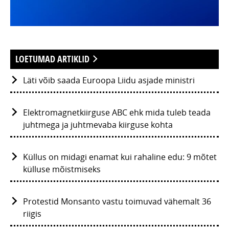
LOETUMAD ARTIKLID
Läti võib saada Euroopa Liidu asjade ministri
Elektromagnetkiirguse ABC ehk mida tuleb teada
juhtmega ja juhtmevaba kiirguse kohta
Küllus on midagi enamat kui rahaline edu: 9 mõtet
külluse mõistmiseks
Protestid Monsanto vastu toimuvad vähemalt 36
riigis