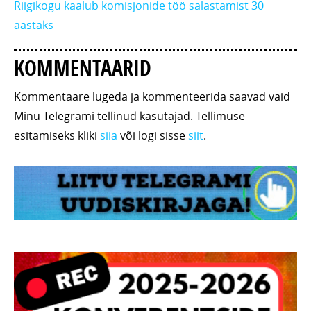
Riigikogu kaalub komisjonide töö salastamist 30
aastaks
KOMMENTAARID
Kommentaare lugeda ja kommenteerida saavad vaid
Minu Telegrami tellinud kasutajad. Tellimuse
esitamiseks kliki
siia
või logi sisse
siit
.