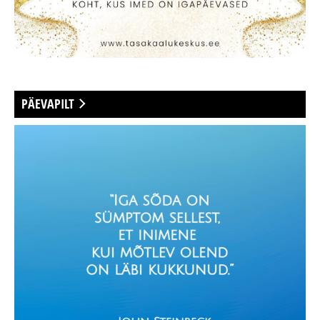
PÄEVAPILT