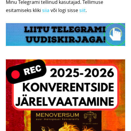
Minu Telegrami tellinud kasutajad. Tellimuse
esitamiseks kliki
siia
või logi sisse
siit
.