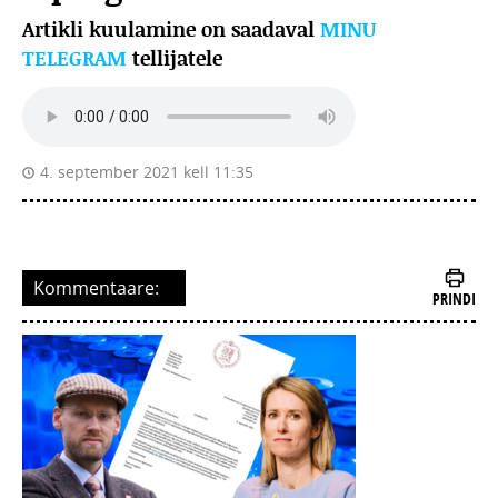
Artikli kuulamine on saadaval
MINU
TELEGRAM
tellijatele
4. september 2021 kell 11:35
Kommentaare:
PRINDI