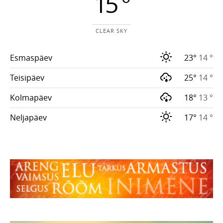
15 °
CLEAR SKY
Esmaspäev
23°
14 °
Teisipäev
25°
14 °
Kolmapäev
18°
13 °
Neljapäev
17°
14 °