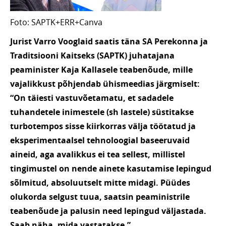
Foto: SAPTK+ERR+Canva
Jurist Varro Vooglaid saatis täna SA Perekonna ja
Traditsiooni Kaitseks (SAPTK) juhatajana
peaminister Kaja Kallasele teabenõude, mille
vajalikkust põhjendab ühismeedias järgmiselt:
“On täiesti vastuvõetamatu, et sadadele
tuhandetele inimestele (sh lastele) süstitakse
turbotempos sisse kiirkorras välja töötatud ja
eksperimentaalsel tehnoloogial baseeruvaid
aineid, aga avalikkus ei tea sellest, millistel
tingimustel on nende ainete kasutamise lepingud
sõlmitud, absoluutselt mitte midagi. Püüdes
olukorda selgust tuua, saatsin peaministrile
teabenõude ja palusin need lepingud väljastada.
Saab näha, mida vastatakse.”