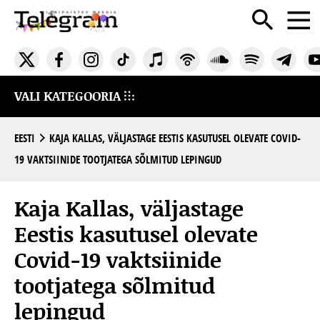
VALI KATEGOORIA
EESTI
KAJA KALLAS, VÄLJASTAGE EESTIS KASUTUSEL OLEVATE COVID-
19 VAKTSIINIDE TOOTJATEGA SÕLMITUD LEPINGUD
Kaja Kallas, väljastage
Eestis kasutusel olevate
Covid-19 vaktsiinide
tootjatega sõlmitud
lepingud