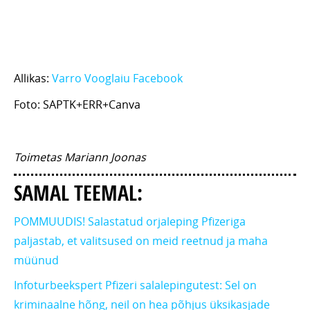
Allikas:
Varro Vooglaiu Facebook
Foto: SAPTK+ERR+Canva
Toimetas Mariann Joonas
SAMAL TEEMAL:
POMMUUDIS! Salastatud orjaleping Pfizeriga
paljastab, et valitsused on meid reetnud ja maha
müünud
Infoturbeekspert Pfizeri salalepingutest: Sel on
kriminaalne hõng, neil on hea põhjus üksikasjade