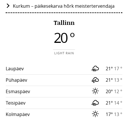
Kurkum – päikesekarva hõrk meistertervendaja
Tallinn
20 °
LIGHT RAIN
Laupäev
21°
17 °
Pühapäev
21°
13 °
Esmaspäev
20°
12 °
Teisipäev
21°
14 °
Kolmapäev
17°
13 °