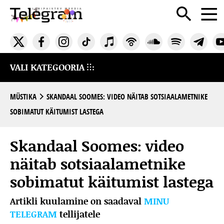
VALI KATEGOORIA
MÜSTIKA
SKANDAAL SOOMES: VIDEO NÄITAB SOTSIAALAMETNIKE
SOBIMATUT KÄITUMIST LASTEGA
Skandaal Soomes: video
näitab sotsiaalametnike
sobimatut käitumist lastega
Artikli kuulamine on saadaval
MINU
TELEGRAM
tellijatele