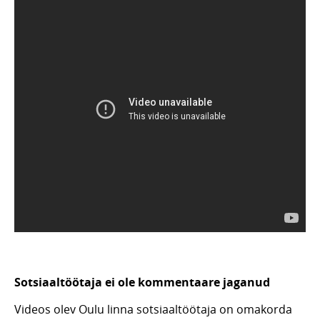
Sotsiaaltöötaja ei ole kommentaare jaganud
Videos olev Oulu linna sotsiaaltöötaja on omakorda