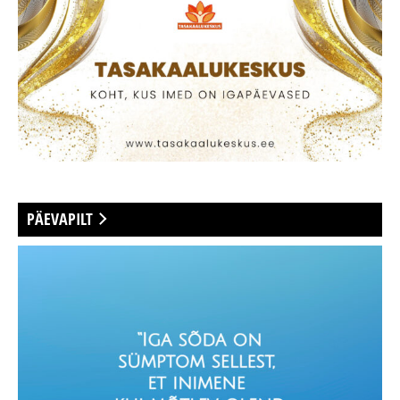
PÄEVAPILT