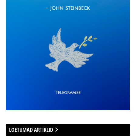
LOETUMAD ARTIKLID