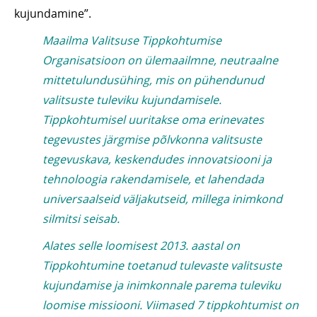
kujundamine”.
Maailma Valitsuse Tippkohtumise
Organisatsioon on ülemaailmne, neutraalne
mittetulundusühing, mis on pühendunud
valitsuste tuleviku kujundamisele.
Tippkohtumisel uuritakse oma erinevates
tegevustes järgmise põlvkonna valitsuste
tegevuskava, keskendudes innovatsiooni ja
tehnoloogia rakendamisele, et lahendada
universaalseid väljakutseid, millega inimkond
silmitsi seisab.
Alates selle loomisest 2013. aastal on
Tippkohtumine toetanud tulevaste valitsuste
kujundamise ja inimkonnale parema tuleviku
loomise missiooni. Viimased 7 tippkohtumist on