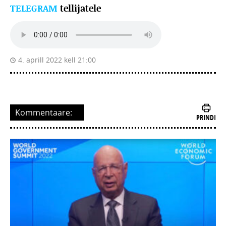
TELEGRAM
tellijatele
4. aprill 2022 kell 21:00
Kommentaare:
PRINDI