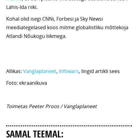
Lähis-Ida riiki.
Kohal olid isegi CNNi, Forbesi ja Sky Newsi
meediategelased koos mitme globalistliku mõttekoja
Atlandi Nõukogu liikmega.
Allikas:
Vanglaplaneet
,
Infowars
, lingid artikli sees
Foto: ekraanikuva
Toimetas Peeter Proos / Vanglaplaneet
SAMAL TEEMAL: