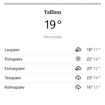
Tallinn
19 °
FEW CLOUDS
Laupäev
18°
17 °
Pühapäev
22°
14 °
Esmaspäev
20°
12 °
Teisipäev
23°
14 °
Kolmapäev
16°
13 °