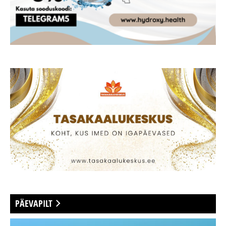
PÄEVAPILT