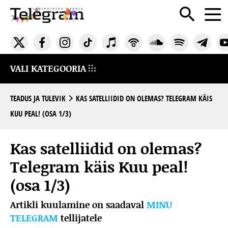
VALI KATEGOORIA
TEADUS JA TULEVIK
KAS SATELLIIDID ON OLEMAS? TELEGRAM KÄIS
KUU PEAL! (OSA 1/3)
Kas satelliidid on olemas?
Telegram käis Kuu peal!
(osa 1/3)
Artikli kuulamine on saadaval
MINU
TELEGRAM
tellijatele