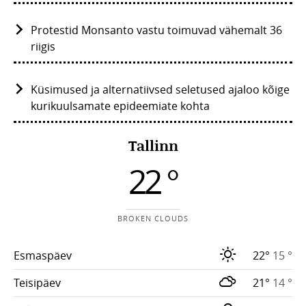
Protestid Monsanto vastu toimuvad vähemalt 36
riigis
Küsimused ja alternatiivsed seletused ajaloo kõige
kurikuulsamate epideemiate kohta
Tallinn
22 °
BROKEN CLOUDS
Esmaspäev
22°
15 °
Teisipäev
21°
14 °