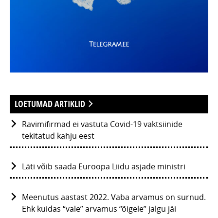
LOETUMAD ARTIKLID
Ravimifirmad ei vastuta Covid-19 vaktsiinide
tekitatud kahju eest
Läti võib saada Euroopa Liidu asjade ministri
Meenutus aastast 2022. Vaba arvamus on surnud.
Ehk kuidas “vale” arvamus “õigele” jalgu jäi