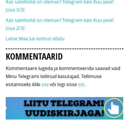
Kas satelliidid on olemas? Telegram käis Kuu peal!
(osa 3/3)
Kas satelliidid on olemas? Telegram käis Kuu peal!
(osa 2/3)
Lame Maa sai kohtus võidu
KOMMENTAARID
Kommentaare lugeda ja kommenteerida saavad vaid
Minu Telegrami tellinud kasutajad. Tellimuse
esitamiseks kliki
siia
või logi sisse
siit
.