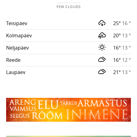
FEW CLOUDS
Teisipäev
25°
16 °
Kolmapäev
20°
13 °
Neljapäev
16°
13 °
Reede
16°
12 °
Laupäev
21°
13 °