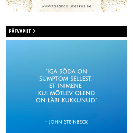
PÄEVAPILT