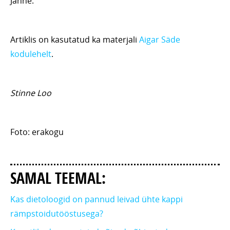
Janne.
Artiklis on kasutatud ka materjali
Aigar Säde
kodulehelt
.
Stinne Loo
Foto: erakogu
SAMAL TEEMAL:
Kas dietoloogid on pannud leivad ühte kappi
rämpstoidutööstusega?