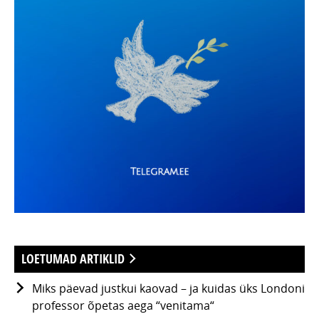
LOETUMAD ARTIKLID
Miks päevad justkui kaovad – ja kuidas üks Londoni
professor õpetas aega “venitama“