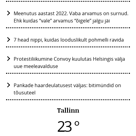
Meenutus aastast 2022. Vaba arvamus on surnud.
Ehk kuidas “vale” arvamus “õigele” jalgu jäi
7 head nippi, kuidas looduslikult pohmelli ravida
Protestiliikumine Convoy kuulutas Helsingis välja
uue meeleavalduse
Pankade haardeulatusest väljas: bitimündid on
tõusuteel
Tallinn
23 °