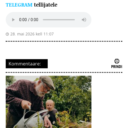
TELEGRAM
tellijatele
28. mai 2026 kell 11:07
Kommentaare:
PRINDI