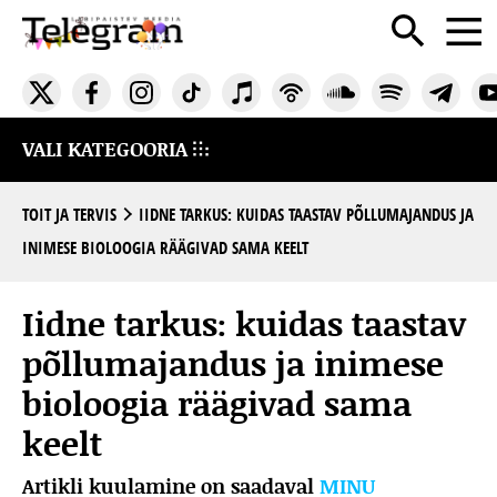
VALI KATEGOORIA
TOIT JA TERVIS
IIDNE TARKUS: KUIDAS TAASTAV PÕLLUMAJANDUS JA
INIMESE BIOLOOGIA RÄÄGIVAD SAMA KEELT
Iidne tarkus: kuidas taastav
põllumajandus ja inimese
bioloogia räägivad sama
keelt
Artikli kuulamine on saadaval
MINU