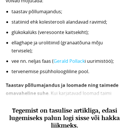
võivad mõjutada:
taastav põllumajandus;
statiinid ehk kolesterooli alandavad ravimid;
glükokalüks (veresoonte kaitsekiht);
ellaghape ja urolitiinid (granaatõuna mõju
tervisele);
vee nn. neljas faas (
Gerald Pollack
i uurimistöö);
tervenemise psühholoogililine pool.
Taastav põllumajandus ja loomade ning taimede
omavaheline suhe
. Kui karjatavad loomad taimi
söövad, toimivad nende süljes olevad ensüümid
Tegemist on tasulise artikliga, edasi
signaalmolekulidena, mis stimuleerivad taimede juuri
lugemiseks palun logi sisse või hakka
sügavamale mulda kasvama. Tänu sellele saavad
liikmeks.
taimed rohkem mineraale ja toitaineid. Need