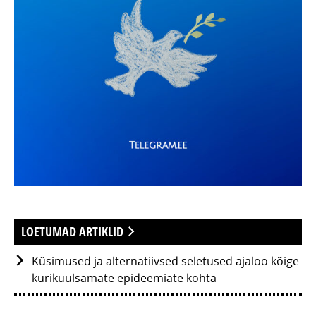
LOETUMAD ARTIKLID
Küsimused ja alternatiivsed seletused ajaloo kõige
kurikuulsamate epideemiate kohta