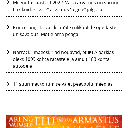
Meenutus aastast 2022. Vaba arvamus on surnud.
Ehk kuidas “vale” arvamus “õigele” jalgu jäi
Princetoni, Harvardi ja Yale’i ülikoolide õpetlaste
ühisavaldus: Mõtle oma peaga!
Norra: kliimaeeskirjad nõuavad, et IKEA parklas
oleks 1099 kohta ratastele ja ainult 183 kohta
autodele
11 suurimat toitumise valet peavoolu meedias