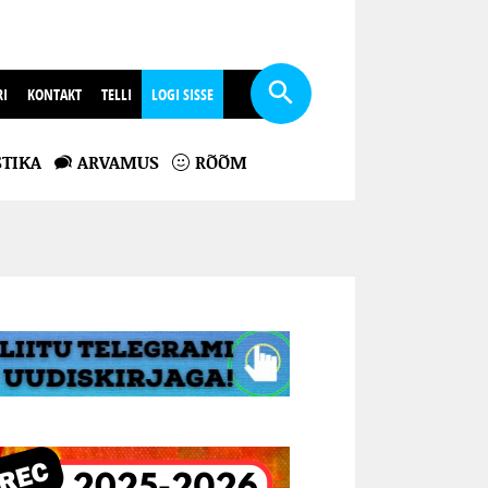
RI
KONTAKT
TELLI
LOGI SISSE
TIKA
ARVAMUS
RÕÕM