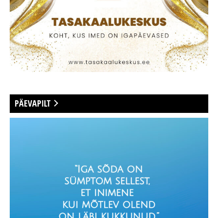
PÄEVAPILT