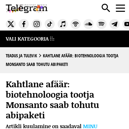
VALI KATEGOORIA
TEADUS JA TULEVIK
KAHTLANE AFÄÄR: BIOTEHNOLOOGIA TOOTJA
MONSANTO SAAB TOHUTU ABIPAKETI
Kahtlane afäär:
biotehnoloogia tootja
Monsanto saab tohutu
abipaketi
Artikli kuulamine on saadaval
MINU