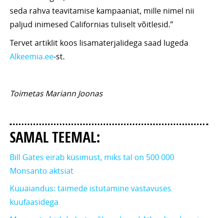
seda rahva teavitamise kampaaniat, mille nimel nii
paljud inimesed Californias tuliselt võitlesid.”
Tervet artiklit koos lisamaterjalidega saad lugeda
Alkeemia.ee
-st.
Toimetas Mariann Joonas
SAMAL TEEMAL:
Bill Gates eirab küsimust, miks tal on 500 000
Monsanto aktsiat
Kuuaiandus: taimede istutamine vastavuses
kuufaasidega