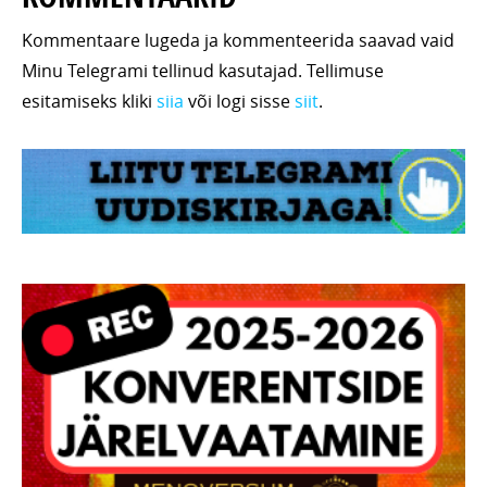
Kommentaare lugeda ja kommenteerida saavad vaid
Minu Telegrami tellinud kasutajad. Tellimuse
esitamiseks kliki
siia
või logi sisse
siit
.