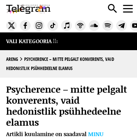
VALI KATEGOORIA
ARENG
PSYCHERENCE – MITTE PELGALT KONVERENTS, VAID
HEDONISTLIK PSÜHHEDEELNE ELAMUS
Psycherence – mitte pelgalt
konverents, vaid
hedonistlik psühhedeelne
elamus
Artikli kuulamine on saadaval
MINU