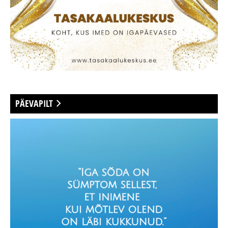
PÄEVAPILT