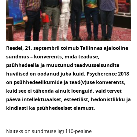
Reedel, 21. septembril toimub Tallinnas ajalooline
sündmus – konverents, mida teaduse,
psühhedeelia ja muutunud teadvusseisundite
huvilised on oodanud juba kuid. Psycherence 2018
on psühhedeelikumide ja tead(v)use konverents,
kuid see ei tähenda ainult loenguid, vaid tervet
päeva intellektuaalset, esteetilist, hedonistlikku ja
kindlasti ka psühhedeelset elamust.
Näiteks on sündmuse ligi 110-pealine