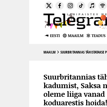
EESTI
MAAILM
TEADUS
MAAILM
SUURBRITANNIAS TÄHISTATAKSE P
Suurbritannias täh
kadumist, Saksa n
oleme liiga vanad 
koduarestis hoida