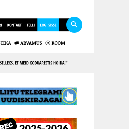
RI
KONTAKT
TELLI
LOGI SISSE
TIKA
ARVAMUS
RÕÕM
ELLEKS, ET MEID KODUARESTIS HOIDA!”