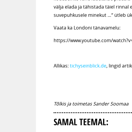
välja elada ja tähistada täiel rinna
suvepuhkusele minekut …“ ütleb ük
Vaata ka Londoni tänavamelu:
https://www.youtube.com/watch
Allikas:
tichyseinblick.de
, lingid arti
Tõlkis ja toimetas Sander Soomaa
SAMAL TEEMAL: