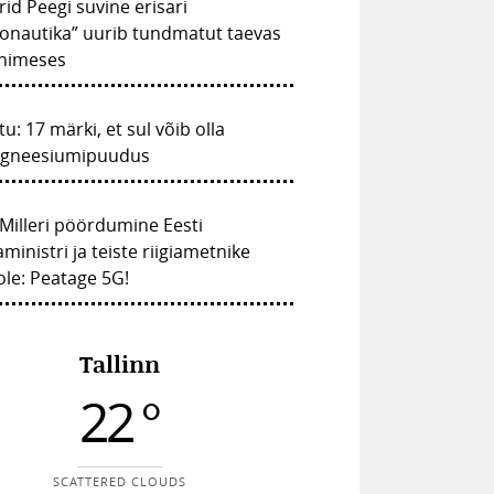
rid Peegi suvine erisari
onautika” uurib tundmatut taevas
inimeses
tu: 17 märki, et sul võib olla
gneesiumipuudus
Milleri pöördumine Eesti
ministri ja teiste riigiametnike
le: Peatage 5G!
Tallinn
22 °
SCATTERED CLOUDS