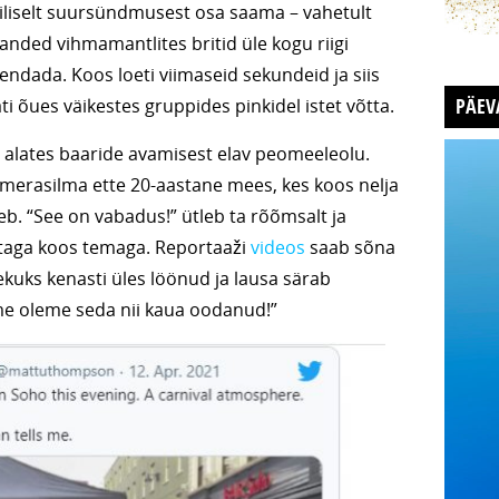
iliselt suursündmusest osa saama – vahetult
anded vihmamantlites britid üle kogu riigi
jendada. Koos loeti viimaseid sekundeid ja siis
PÄEV
ati õues väikestes gruppides pinkidel istet võtta.
eb alates baaride avamisest elav peomeeleolu.
amerasilma ette 20-aastane mees, kes koos nelja
. “See on vabadus!” ütleb ta rõõmsalt ja
taga koos temaga. Reportaaži
videos
saab sõna
ekuks kenasti üles löönud ja lausa särab
e oleme seda nii kaua oodanud!”