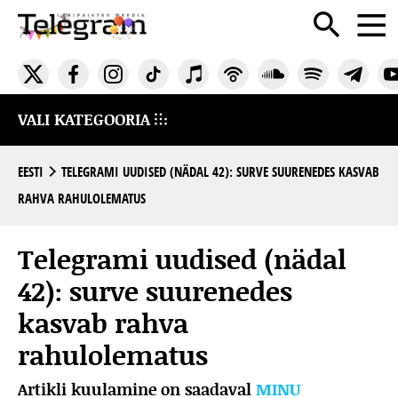
VALI KATEGOORIA
EESTI
TELEGRAMI UUDISED (NÄDAL 42): SURVE SUURENEDES KASVAB
RAHVA RAHULOLEMATUS
Telegrami uudised (nädal
42): surve suurenedes
kasvab rahva
rahulolematus
Artikli kuulamine on saadaval
MINU