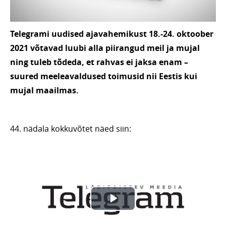
Telegrami uudised ajavahemikust 18.-24. oktoober
2021 võtavad luubi alla piirangud meil ja mujal
ning tuleb tõdeda, et rahvas ei jaksa enam –
suured meeleavaldused toimusid nii Eestis kui
mujal maailmas.
44. nädala kokkuvõtet näed siin: