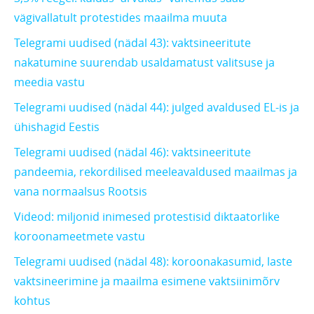
vägivallatult protestides maailma muuta
Telegrami uudised (nädal 43): vaktsineeritute
nakatumine suurendab usaldamatust valitsuse ja
meedia vastu
Telegrami uudised (nädal 44): julged avaldused EL-is ja
ühishagid Eestis
Telegrami uudised (nädal 46): vaktsineeritute
pandeemia, rekordilised meeleavaldused maailmas ja
vana normaalsus Rootsis
Videod: miljonid inimesed protestisid diktaatorlike
koroonameetmete vastu
Telegrami uudised (nädal 48): koroonakasumid, laste
vaktsineerimine ja maailma esimene vaktsiinimõrv
kohtus