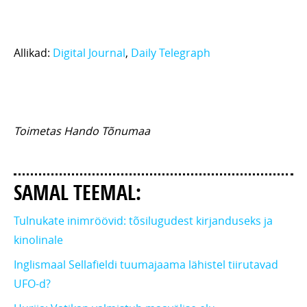
Allikad:
Digital Journal
,
Daily Telegraph
Toimetas Hando Tõnumaa
SAMAL TEEMAL:
Tulnukate inimröövid: tõsilugudest kirjanduseks ja
kinolinale
Inglismaal Sellafieldi tuumajaama lähistel tiirutavad
UFO-d?