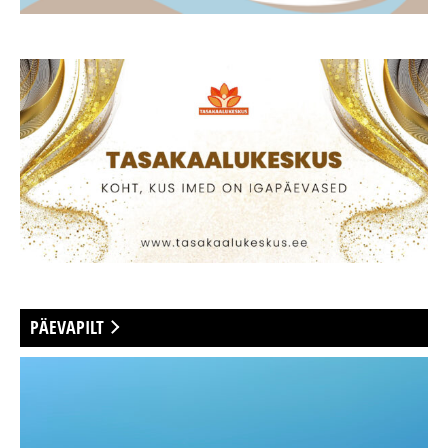
PÄEVAPILT