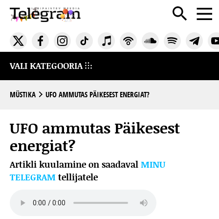
VALI KATEGOORIA
MÜSTIKA
UFO AMMUTAS PÄIKESEST ENERGIAT?
UFO ammutas Päikesest
energiat?
Artikli kuulamine on saadaval
MINU
TELEGRAM
tellijatele