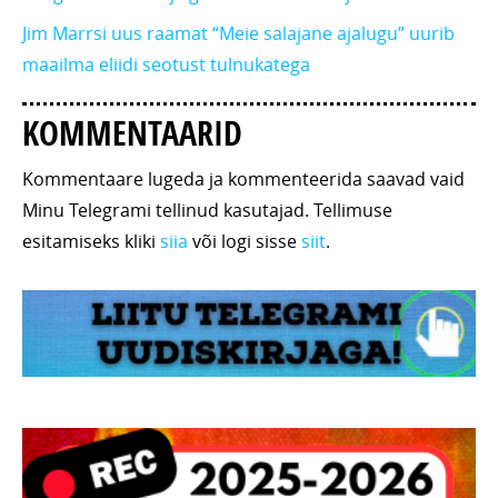
Jim Marrsi uus raamat “Meie salajane ajalugu” uurib
maailma eliidi seotust tulnukatega
KOMMENTAARID
Kommentaare lugeda ja kommenteerida saavad vaid
Minu Telegrami tellinud kasutajad. Tellimuse
esitamiseks kliki
siia
või logi sisse
siit
.