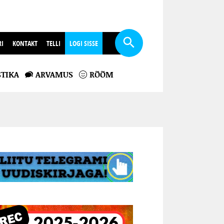
RI
KONTAKT
TELLI
LOGI SISSE
TIKA
ARVAMUS
RÕÕM