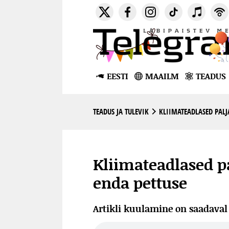
EESTI
MAAILM
TEADUS
TEADUS JA TULEVIK
KLIIMATEADLASED PALJ
Kliimateadlased p
enda pettuse
Artikli kuulamine on saadava