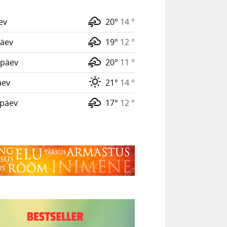
ev
20°
14 °
äev
19°
12 °
päev
20°
11 °
äev
21°
14 °
päev
17°
12 °