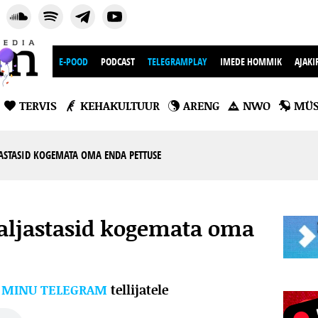
E-POOD
PODCAST
TELEGRAMPLAY
IMEDE HOMMIK
AJAKI
TERVIS
KEHAKULTUUR
ARENG
NWO
MÜS
ASTASID KOGEMATA OMA ENDA PETTUSE
aljastasid kogemata oma
l
MINU TELEGRAM
tellijatele