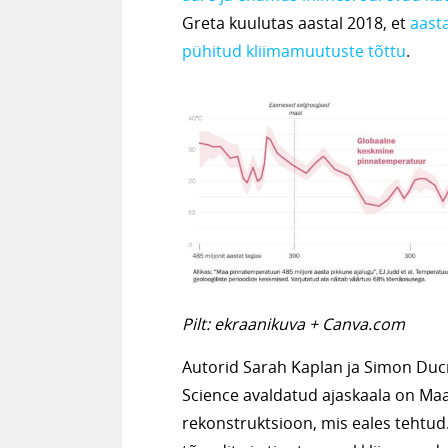
Greta kuulutas aastal 2018, et
aast
pühitud kliimamuutuste tõttu
.
Pilt: ekraanikuva + Canva.com
Autorid Sarah Kaplan ja Simon Duc
Science avaldatud ajaskaala on M
rekonstruktsioon, mis eales tehtud