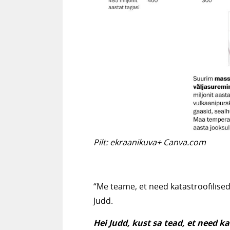
Pilt: ekraanikuva+ Canva.com
“Me teame, et need katastroofilis
Judd.
Hei Judd, kust sa tead, et need k