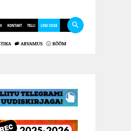
RI
KONTAKT
TELLI
LOGI SISSE
TIKA
ARVAMUS
RÕÕM