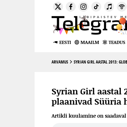
EESTI
MAAILM
TEADUS
ARVAMUS
SYRIAN GIRL AASTAL 2013: GLO
Syrian Girl aastal 
plaanivad Süüria 
Artikli kuulamine on saadava