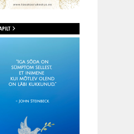
APILT