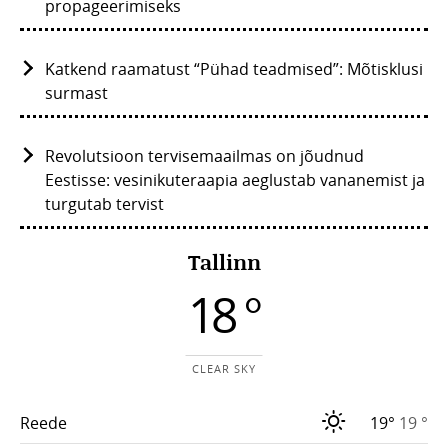
propageerimiseks
Katkend raamatust “Pühad teadmised”: Mõtisklusi
surmast
Revolutsioon tervisemaailmas on jõudnud
Eestisse: vesinikuteraapia aeglustab vananemist ja
turgutab tervist
Tallinn
18 °
CLEAR SKY
Reede
19°
19 °