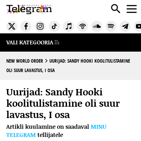
VALI KATEGOORIA
NEW WORLD ORDER
UURIJAD: SANDY HOOKI KOOLITULISTAMINE
OLI SUUR LAVASTUS, I OSA
Uurijad: Sandy Hooki
koolitulistamine oli suur
lavastus, I osa
Artikli kuulamine on saadaval
MINU
TELEGRAM
tellijatele