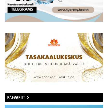
PÄEVAPILT