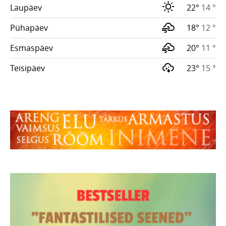
Laupäev
22°
14 °
Pühapäev
18°
12 °
Esmaspäev
20°
11 °
Teisipäev
23°
15 °