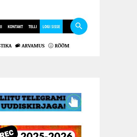
RI
KONTAKT
TELLI
LOGI SISSE
TIKA
ARVAMUS
RÕÕM