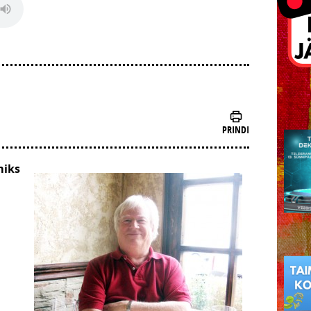
PRINDI
miks