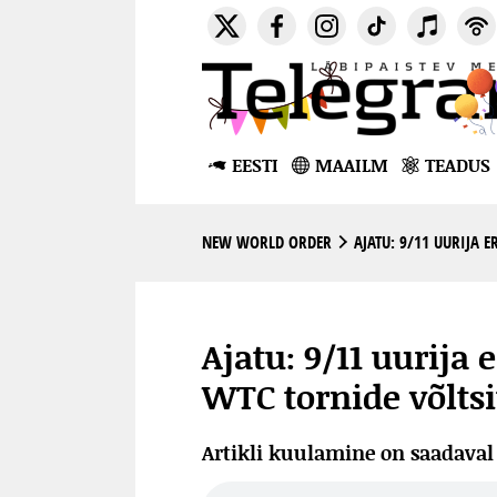
EESTI
MAAILM
TEADUS
NEW WORLD ORDER
AJATU: 9/11 UURIJA E
Ajatu: 9/11 uurija 
WTC tornide võltsi
Artikli kuulamine on saadava