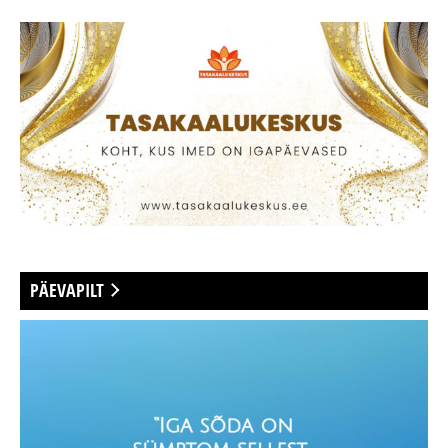
PÄEVAPILT