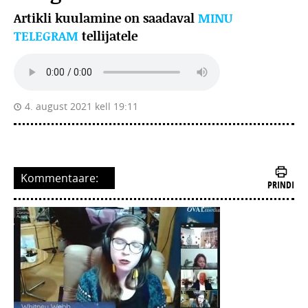
Artikli kuulamine on saadaval
MINU
TELEGRAM
tellijatele
4. august 2021 kell 19:11
Kommentaare:
PRINDI