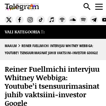
VALI KATEGOORIA
MAAILM
REINER FUELLMICHI INTERVJUU WHITNEY WEBBIGA:
YOUTUBE’I TSENSUURIMASINAT JUHIB VAKTSIINI-INVESTOR GOOGLE
Reiner Fuellmichi intervjuu
Whitney Webbiga:
Youtube’i tsensuurimasinat
juhib vaktsiini-investor
Google